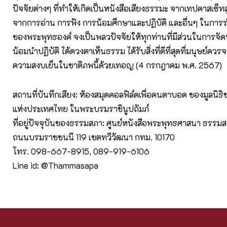
ปัจจัยต่างๆ ที่ทำให้เกิดเป็นหนังสือเสียงธรรมะ จากเทปคาสเซ็ทส
จากการอ่าน การฟัง การน้อมศึกษาและปฏิบัติ และอื่นๆ ในการ
ของพระพุทธองค์ จงเป็นพลวปัจจัยให้ทุกท่านที่มีส่วนในการจัดทำ
น้อมนำปฏิบัติ ได้ดวงตาเห็นธรรม ได้รับสิ่งที่ดีที่สุดที่มนุษย์ควร
ความสงบเย็นในชาติภพนี้ด้วยเทอญ (4 กรกฎาคม พ.ศ. 2567)
สถานที่บันทึกเสียง: ห้องสมุดคอลฟิล์ดเพื่อคนตาบอด ของมูลนิ
แห่งประเทศไทย ในพระบรมราชินูปถัมภ์
ที่อยู่ปัจจุบันของธรรมสภา: ศูนย์หนังสือพระพุทธศาสนา ธรรมสภ
ถนนบรมราชชนนี 119 เขตทวีวัฒนา กทม. 10170
โทร. 098-667-8915, 089-919-6106
Line id: @Thammasapa