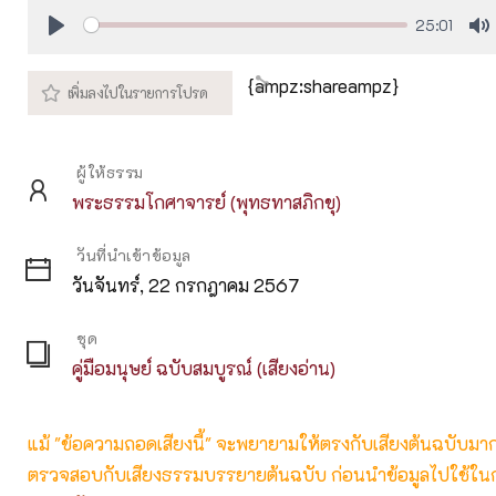
25:01
Play
M
{ampz:shareampz}
ผู้ให้ธรรม
พระธรรมโกศาจารย์ (พุทธทาสภิกขุ)
วันที่นำเข้าข้อมูล
วันจันทร์, 22 กรกฎาคม 2567
ชุด
คู่มือมนุษย์ ฉบับสมบูรณ์ (เสียงอ่าน)
แม้ "ข้อความถอดเสียงนี้" จะพยายามให้ตรงกับเสียงต้นฉบับมากที่
ตรวจสอบกับเสียงธรรมบรรยายต้นฉบับ ก่อนนำข้อมูลไปใช้ในก