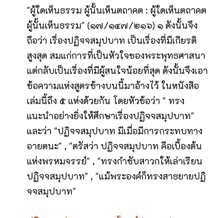
"ผู้ใดเห็นธรรม ผู้นั้นเห็นตถาคต : ผู้ใดเห็นตถาคต
ผู้นั้นเห็นธรรม" (๑๗/๑๔๗/๒๑๖) ๑ ดังนั้นจึง
ถือว่า เรื่องปฏิจจสมุปบาท เป็นเรื่องที่มีเกียรติ
สูงสุด สมแก่การที่เป็นหัวใจของพระพุทธศาสนา
แต่กลับเป็นเรื่องที่มีผู้สนใจน้อยที่สุด ดังนั้นจึงเอา
ข้อความแห่งสูตรข้างบนนี้มาอ้างไว้ ในหนังสือ
เล่มนี้ถึง ๕ แห่งด้วยกัน โดยหัวข้อว่า " ทรง
แนะนำอย่างยิ่งให้ศึกษาเรื่องปฏิจจสมุปบาท"
และว่า "ปฏิจจสมุปบาท มีเมื่อมีการกระทบทาง
อายตนะ" , "ตรัสว่า ปฏิจจสมุปบาท คือเบื้องต้น
แห่งพรหมจรรย์" , "ทรงกำชับสาวกให้เล่าเรียน
ปฏิจจสมุปบาท" , "แม้พระองค์ก็ทรงสาธยายปฏิ
จจสมุปบาท"