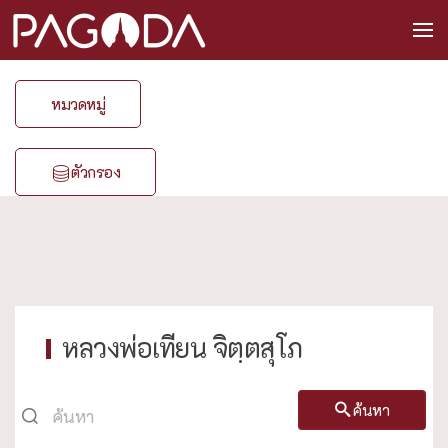
หมวดหมู่
ตัวกรอง
หลวงพ่อเทียน จิตฺตสุโภ
ค้นหา