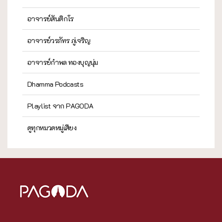
อาจารย์สันติกโร
อาจารย์วรภัทร ภู่เจริญ
อาจารย์กำพล ทองบุญนุ่ม
Dhamma Podcasts
Playlist จาก PAGODA
ดูทุกหมวดหมู่เสียง