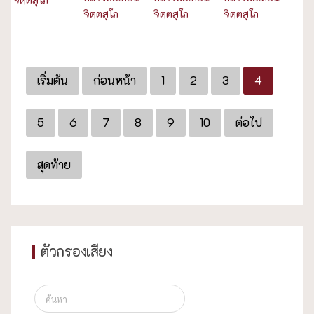
จิตฺตสุโภ
จิตฺตสุโภ
จิตฺตสุโภ
เริ่มต้น
ก่อนหน้า
1
2
3
4
5
6
7
8
9
10
ต่อไป
สุดท้าย
ตัวกรองเสียง