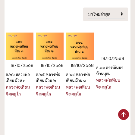
18/10/2568
18/10/2568
18/10/2568
18/10/2568
ล.๒๓ การพัฒนา
บ้านบุฮม
ล.๒๖ หลวงพ่อ
ล.๒๕ หลวงพ่อ
ล.๒๔ หลวงพ่อ
หลวงพ่อเทียน
เทียน ม้วน ๓
เทียน ม้วน ๒
เทียน ม้วน ๑
จิตฺตสุโภ
หลวงพ่อเทียน
หลวงพ่อเทียน
หลวงพ่อเทียน
จิตฺตสุโภ
จิตฺตสุโภ
จิตฺตสุโภ