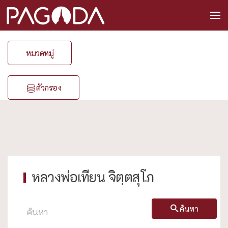
หมวดหมู่
ตัวกรอง
หลวงพ่อเทียน จิตฺตสุโภ
ค้นหา