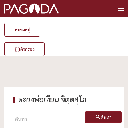
หมวดหมู่
ตัวกรอง
หลวงพ่อเทียน จิตฺตสุโภ
ค้นหา