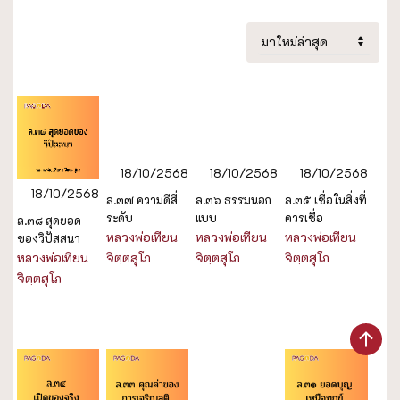
18/10/2568
18/10/2568
18/10/2568
18/10/2568
ล.๓๗ ความดีสี่
ล.๓๖ ธรรมนอก
ล.๓๕ เชื่อในสิ่งที่
ระดับ
แบบ
ควรเชื่อ
ล.๓๘ สุดยอด
หลวงพ่อเทียน
หลวงพ่อเทียน
หลวงพ่อเทียน
ของวิปัสสนา
จิตฺตสุโภ
จิตฺตสุโภ
จิตฺตสุโภ
หลวงพ่อเทียน
จิตฺตสุโภ