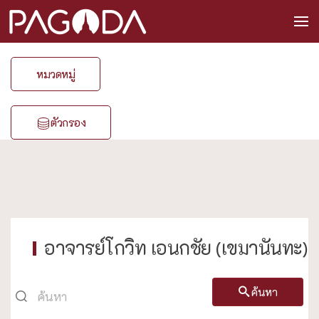
หมวดหมู่
ตัวกรอง
อาจารย์โกวิท เอนกชัย (เขมานันทะ)
ค้นหา