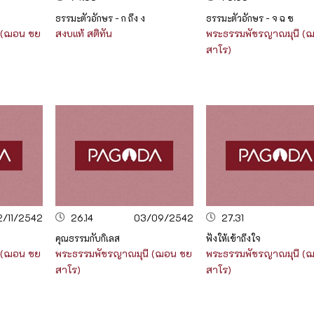
ธรรมะตัวอักษร - ก ถึง ง
ธรรมะตัวอักษร - จ ฉ ช
 (ฌอน ชย
สงบแท้ สติทัน
พระธรรมพัชรญาณมุนี (
สาโร)
2/11/2542
26.14
03/09/2542
27.31
คุณธรรมกับกิเลส
ฟังให้เข้าถึงใจ
 (ฌอน ชย
พระธรรมพัชรญาณมุนี (ฌอน ชย
พระธรรมพัชรญาณมุนี (
สาโร)
สาโร)