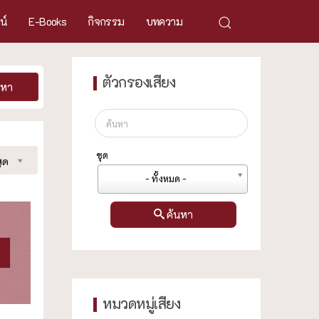
ศน์
E-Books
กิจกรรม
บทความ
ตัวกรองเสียง
นหา
ชุด
ุด
- ทั้งหมด -
ค้นหา
หมวดหมู่เสียง