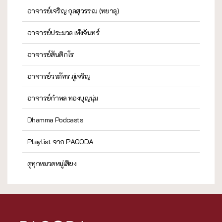
อาจารย์เจริญ กุลสุวรรณ (ทยาลุ)
อาจารย์ประมวล เพ็งจันทร์
อาจารย์สันติกโร
อาจารย์วรภัทร ภู่เจริญ
อาจารย์กำพล ทองบุญนุ่ม
Dhamma Podcasts
Playlist จาก PAGODA
ดูทุกหมวดหมู่เสียง