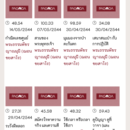
48.54
100.33
98.59
34.08
14/05/2544
07/05/2544
30/04/2544
30/04/2544
กำเนิดเลขศูนย์
สวนของ
มุมมองจากป่า
เสนาสนะป่า กับ
พระพุทธเจ้า
ตะวันตก
การปฏิบัติ
พระธรรมพัชร
พระธรรมพัชร
พระธรรมพัชร
พระธรรมพัชร
ญาณมุนี (ฌอน
ญาณมุนี (ฌอน
ญาณมุนี (ฌอน
ญาณมุนี (ฌอน
ชยสาโร)
ชยสาโร)
ชยสาโร)
ชยสาโร)
27.31
45.58
48.32
59.43
29/04/2544
สมัครใจหาความ
ใช้เวลา หรือเวลา
ดูปัญญา ดูที่
จริง และความดี
ใช้เรา
วาจา (และ
ระวังผีหลอก