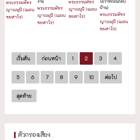
งาม
โอวาทก่อนกลับ
พระธรรมพัชร
พระธรรมพัชร
บ้าน)
พระธรรมพัชร
ญาณมุนี (ฌอน
ญาณมุนี (ฌอน
พระธรรมพัชร
ญาณมุนี (ฌอน
ชยสาโร)
ชยสาโร)
ญาณมุนี (ฌอน
ชยสาโร)
ชยสาโร)
เริ่มต้น
ก่อนหน้า
1
2
3
4
5
6
7
8
9
10
ต่อไป
สุดท้าย
ตัวกรองเสียง