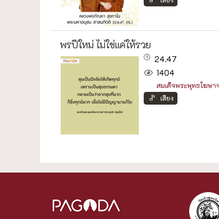
พรปีใหม่ ไม่ใช่แค่ให้รวย
24.47
1404
สมเด็จพระพุทธโฆษาจา
เสียง