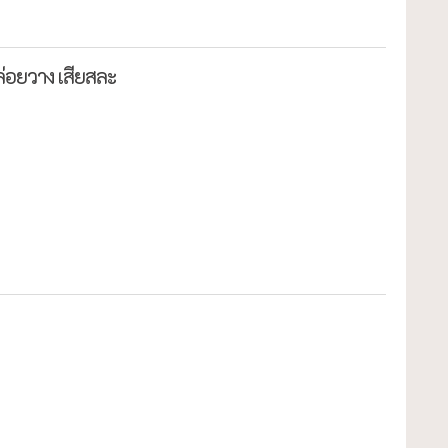
ล่อยวาง เสียสละ