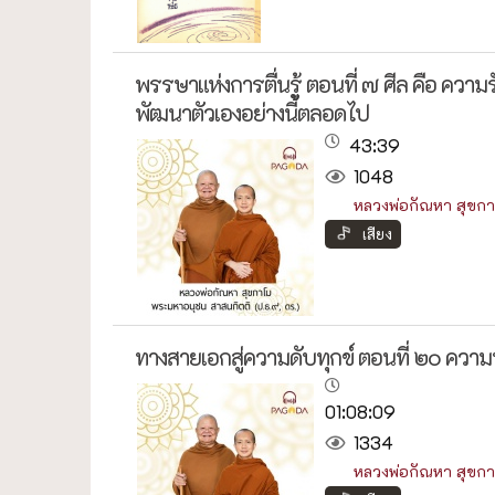
พรรษาแห่งการตื่นรู้ ตอนที่ ๗ ศีล คือ ความ
พัฒนาตัวเองอย่างนี้ตลอดไป
43:39
1048
หลวงพ่อกัณหา สุขกา
เสียง
ทางสายเอกสู่ความดับทุกข์ ตอนที่ ๒๐ 
01:08:09
1334
หลวงพ่อกัณหา สุขกา