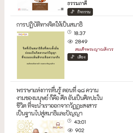
ธรรมภาคี
กิจกรรม
การปฏิบัติทางจิตให้เป็นสมาธิ
18.37
2849
สมเด็จพระญาณสังวร
เสียง
พรรษาแห่งการตื่นรู้ ตอนที่ ๑๘ ความ
งามของมนุษย์ ก็คือ ศีล อันเป็นศิลปะใน
ชีวิต ที่จะนำเราออกจากวัฏฏะสงสาร
เป็นฐานไปสู่สมาธิและปัญญา
43:01
902