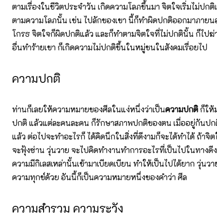
ตามเรื่องในชีวิตประจำวัน เกิดความโลภขึ้นมา จิตใจเริ่มไม่ปกติ
ตามความโลภนั้น เช่น ไปลักของเขา นี้ก็ทำผิดปกติออกมาภายน
โกรธ จิตใจก็ผิดปกติแล้ว และก็ทำตามจิตใจที่ไม่ปกตินั้น ก็ไปฆ
อื่นทำร้ายเขา ก็เกิดความไม่ปกติขึ้นในหมู่ชนในสังคมเรื่อยไป
ความปกติ
ท่านก็เลยให้ความหมายของศีลในแง่หนึ่งว่าเป็น
ความปกติ
ก็ให้ม
ปกติ แล้วแต่ละคนละคน ก็รักษาสภาพปกติของตน เมื่ออยู่กันปกต
แล้ว ต่อไปจะทำอะไรก็ ได้คิดนึกในสิ่งที่ดีงามก็จะได้ทำได้ ถ้าจิต
จะฟุ้งซ่าน วุ่นวาย จะไปคิดทำงานทำการอะไรที่เป็นไปในทางดีงาม
ความมีกิเลสเหล่านั้นเข้ามาเบียดเบียน ทำให้เป็นไปได้ยาก วุ่นวา
ความทุกข์ด้วย อันนี้ก็เป็นความหมายหนึ่งของคำว่า ศีล
ความสำรวม ความระวัง