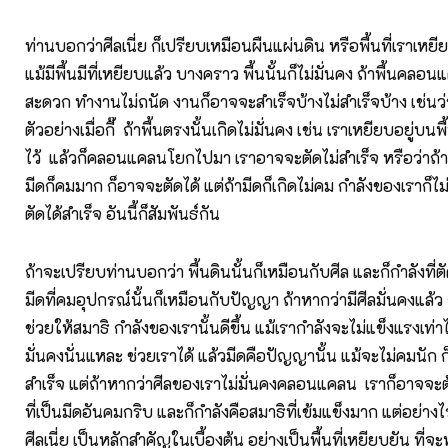
ท่านบอกว่าศีลเนี่ย ก็เปรียบเหมือนผืนแผ่นดิน หรือพื้นที่เราเหยียบย
แม้มีพื้นมีที่เหยียบแล้ว บางคราว พื้นนั้นก็ไม่มั่นคง ถ้าพื้นคล
สะดวก ทำงานไม่ถนัด งานก็อาจจะสำเร็จบ้างไม่สำเร็จบ้าง เช่นว่
ตัวอย่างเมื่อกี๊ ถ้าพื้นตรงนั้นเกิดไม่มั่นคง เช่น เราเหยียบอยู่บ
ไว้ แล้วก็คลอนแคลนโยกไปมา เราอาจจะตัดไม่สำเร็จ หรือว่าถ้า
มีดก็คมมาก ก็อาจจะตัดได้ แต่ถ้ามีดก็เกิดไม่คม กำลังของเราก็ไม่
ตัดได้สำเร็จ อันนี้ก็สัมพันธ์กัน
ถ้าจะเปรียบท่านบอกว่า พื้นดินนั้นก็เหมือนกับศีล และก็กำลังที่ต
มีดที่คมอุปกรณ์นั้นก็เหมือนกับปัญญา ถ้าหากว่ามีศีลมั่นคงแล้ว 
ช่วยให้สมาธิ กำลังของเรานั้นดีขึ้น แม้เรากำลังจะไม่แข็งแรงเท่าไห
มั่นคงนั่นแหละ ช่วยเราได้ แล้วมีดคือปัญญานั้น แม้จะไม่คมนัก ก
สำเร็จ แต่ถ้าหากว่าศีลของเราไม่มั่นคงคลอนแคลน เราก็อาจจ
ที่เป็นมีดอันคมกริบ และก็กำลังคือสมาธิที่เข้มแข็งมาก แต่อย่างไ
ศีลเนี่ย เป็นหลักสำคัญในเบื้องต้น อย่างเป็นพื้นที่เหยียบยัน ที่