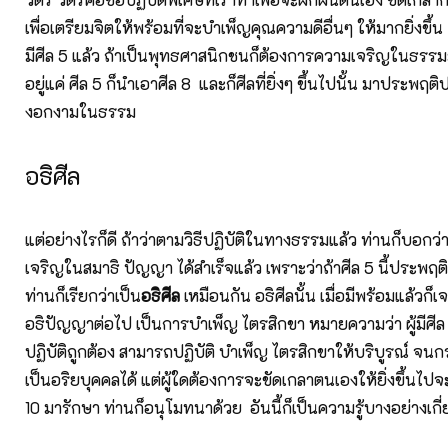
เพื่อเตรียมจิตให้พร้อมที่จะบำเพ็ญคุณความดีอื่นๆ ให้มากยิ่งขึ้น 
มีศีล 5 แล้ว ถ้าเป็นพุทธศาสนิกชนก็ต้องการความเจริญในธรรม
อยู่แค่ ศีล 5 ก็นำเอาศีล 8 และก็ศีลที่ยิ่งๆ ขึ้นไปนั้น มาประพฤติป
งอกงามในธรรม
อธิศีล
แต่อย่างไรก็ดี ถ้าว่าตามวิธีปฏิบัติในทางธรรมแล้ว ท่านก็บอกว่าม
เจริญในสมาธิ ปัญญา ได้สำเร็จแล้ว เพราะว่าถ้าศีล 5 นี้ประพฤติป
ท่านก็เรียกว่าเป็น
อธิศีล
เหมือนกัน อธิศีลนั้น เมื่อมีพร้อมแล้วก็
อธิปัญญาต่อไป เป็นการบำเพ็ญ ไตรสิกขา หมายความว่า ผู้มีศีล 
ปฏิบัติถูกต้อง สามารถปฏิบัติ บำเพ็ญ ไตรสิกขาให้บริบูรณ์ จนก
เป็นอริยบุคคลได้ แต่ผู้ใดต้องการจะขัดเกลาตนเองให้ยิ่งขึ้นไปจ
10 มารักษา ท่านก็อนุโมทนาด้วย อันนี้ก็เป็นความรู้บางอย่างเกี่ย