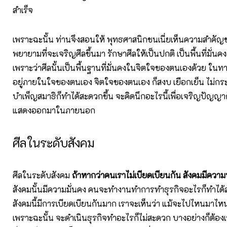
สำเร็จ
เพราะฉะนั้น ท่านจึงสอนให้ พุทธศาสนิกชนเนี่ยเห็นความสำคัญข
พยายามที่จะเจริญศีลขึ้นมา รักษาศีลให้เป็นปกติ เป็นพื้นที่มั่นค
เพราะว่าศีลนั้นเป็นพื้นฐานที่มั่นคงในจิตใจของตนเองด้วย ในทาง
อยู่ภายในใจของตนเอง จิตใจของตนเอง ก็สงบ เยือกเย็น ไม่ก
บำเพ็ญสมาธิก็ทำได้สะดวกขึ้น จะคิดนึกอะไรนี้เพื่อเจริญปัญญาก
แสดงออกมาในภายนอก
ศีลในระดับสังคม
ศีลในระดับสังคม
ถ้าหากว่าคนเราไม่เบียดเบียนกัน สังคมมีความ
สังคมนั้นมีความมั่นคง คนจะทำงานทำการทำธุรกิจอะไรก็ทำได้ส
สังคมนี้มีการเบียดเบียนกันมาก เราจะเห็นว่า แม้จะไปไหนมาไ
เพราะฉะนั้น จะดำเนินธุรกิจทำอะไรก็ไม่สะดวก บางอย่างก็ต้อง