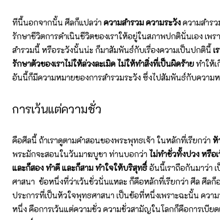
ทีนี้นอกจากนั้น ศีลก็แปลว่า
ความสำรวม ความระวัง
ความสำรวมร
รักษาชีวิตการดำเนินชีวิตของเราให้อยู่ในสภาพปกตินั่นเอง เพราะฉ
สำรวมนี้ หรือระวังนั้นน่ะ ก็มาสัมพันธ์กับเรื่องความเป็นปกตินี้
เ
รักษาตัวของเราไม่ให้ล่วงละเมิด ไม่ให้ทำสิ่งที่เป็นผิดร้าย
ทำให้เก
อันนี้ก็มีความหมายของการสำรวมระวัง ซึ่งไปสัมพันธ์กับความ
การเว้นแต่ความชั่ว
คือศีลนี้ ถ้าเราดูตามคำสอนของพระพุทธเจ้า ในหลักที่เรียกว่า
ห
พระมักจะสอนในวันมาฆบูชา ท่านบอกว่า
ไม่ทำชั่วทั้งปวง หรือ
และก็สอง ทำดี และก็สาม ทำใจให้บริสุทธิ์
อันนี้เราถือกันมาว่า
ศาสนา ข้อหนึ่งที่ว่าเว้นชั่วนั่นแหละ ก็คือหลักที่เรียกว่า ศีล ศีลก
ประการที่เป็นหัวใจพุทธศาสนา เป็นข้อที่หนึ่งเพราะฉะนั้น คว
หนึ่ง คือการเว้นแต่ความชั่ว ความชั่วสามัญในโลกก็คือการเบีย