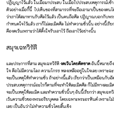
ปฏิญญาไว้แล้ว ในเมื่อมาประสบ ในเมื่อไปประสบเหตุการณ์เข้า เ
ตัวอย่างเมื่อกี้นี้ ไปเห็นของที่สามารถที่จะถือเอามาเป็นของตน
ว่าเราได้สมาทานรับศีลไว้แล้ว เป็นคนถือศีล ปฏิญาณบอกกับพระไ
กำหนดใจไว้แล้ว เราก็ไม่ละเมิดศีล ไม่ทำความชั่วนั้น อย่างนี้เรีย
คืองดเว้นเพราะว่าได้ตั้งใจรับเอาไว้ ถือเอาไว้อย่างนั้น
สมุจเฉทวิรัติ
และประการที่สาม สมุจเฉทวิรัติ
งดเว้นโดยตัดขาด
อันนี้หมายถึง
ใจ คือไม่มีความโลภ ความโกรธ หลงเหลืออยู่ในใจเลย เพราะฉะนั้น 
จะเป็นเหตุให้ทำความชั่ว ถ้าอย่างนี้แล้ว เรียกว่าเป็นเหมือนกับอ
ประสบเหตุการณ์อะไรก็ตามที่จะทำให้ละเมิดศีล ก็ไม่มีทางละเมิด เ
จะเป็นเหตุให้ละเมิด และทำความชั่วนั้นๆ อันนี้เรียกว่า สมุจเฉทวิ
เว้นความชั่วของพระอริยบุคคล โดยเฉพาะพระอรหันต์ เพราะไม่มีก
เลย เป็นอันว่าไม่ทำความชั่วโดยสิ้นเชิง