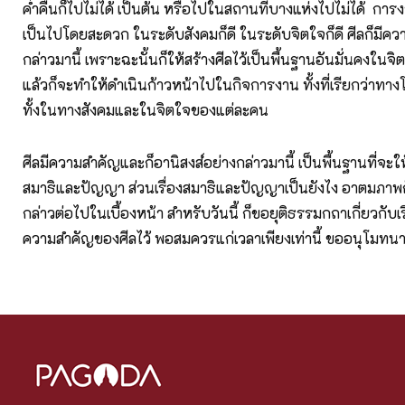
ค่ำคืนก็ไปไม่ได้ เป็นต้น หรือไปในสถานที่บางแห่งไปไม่ได้ การ
เป็นไปโดยสะดวก ในระดับสังคมก็ดี ในระดับจิตใจก็ดี ศีลก็มีคว
กล่าวมานี้ เพราะฉะนั้นก็ให้สร้างศีลไว้เป็นพื้นฐานอันมั่นคงใน
แล้วก็จะทำให้ดำเนินก้าวหน้าไปในกิจการงาน ทั้งที่เรียกว่า
ทั้งในทางสังคมและในจิตใจของแต่ละคน
ศีลมีความสำคัญและก็อานิสงส์อย่างกล่าวมานี้ เป็นพื้นฐานที่จะใ
สมาธิและปัญญา ส่วนเรื่องสมาธิและปัญญาเป็นยังไง อาตมภาพก
กล่าวต่อไปในเบื้องหน้า สำหรับวันนี้ ก็ขอยุติธรรมกถาเกี่ยวกับเรื
ความสำคัญของศีลไว้ พอสมควรแก่เวลาเพียงเท่านี้ ขออนุโมทน