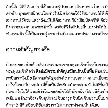
อันนี้คือ วิรัติ 3 อย่าง ที่เป็นความรู้ประกอบ เป็นหนทางในการที่
สำหรับ พุทธศาสนิกชนโดยทั่วไปเนี่ย มักจะใช้วิธีสมาทานวิรัติ 
สมาทานไว้ด้วย แต่ว่าถึงแม้ไม่ได้สมาทานก็ยังมีสัมปัตตวิรัติ คื
ถึงภาวะของตนเฉพาะหน้านั้น อาศัยหิริโอตัปปะนั่นเอง ทำให้ไม่ล
ทำความชั่ว นี้ก็เป็นความรู้บางอย่างที่อาตมภาพนำมากล่าวเกี่ยวกั
ความสำคัญของศีล
ก็อยากจะขอปิดท้ายด้วย คำสอนของพระพุทธเจ้าเกี่ยวกับความ
พระพุทธเจ้าถือว่า
ศีลน่ะมีความสำคัญเหมือนกับเป็นพื้น
ผืนแผ่นด
เรายืนเรานั่งเนี่ย มีความสำคัญอย่างไร ท่านบอกว่า คนเราเนี่
อะไรก็ตามเนี่ย จะต้องมีพื้นเป็นที่เหยียบยันซะก่อน ถ้าไม่มีพื้นเป
ก็ทำอะไรไม่ได้ สมมติว่าโยมจะตัดกิ่งไม้สักกิ่งหนึ่ง ก็ต้องมีที่เหยียบ
เหยียบ แล้วเราจึงจะจับอุปกรณ์ จับอาวุธ จับมีด จับขวานขึ้นมาแล
ถ้าเราไม่มีที่เหยียบที่ยันแล้ว เราไม่สามารถทำงานนั้นได้เลย