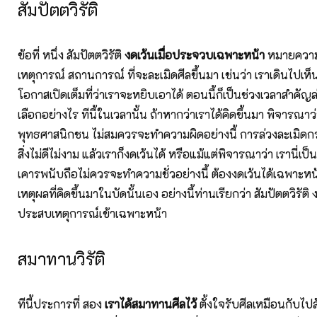
สัมปัตตวิรัติ
ข้อที่ หนึ่ง สัมปัตตวิรัติ
งดเว้นเมื่อประจวบเฉพาะหน้า
หมายความ
เหตุการณ์ สถานการณ์ ที่จะละเมิดศีลขึ้นมา เช่นว่า เราเดินไปเห็นขอ
โอกาสเปิดเต็มที่ว่าเราจะหยิบเอาได้ ตอนนี้ก็เป็นช่วงเวลาสำคัญล่
เลือกอย่างไร ทีนี้ในเวลานั้น ถ้าหากว่าเราได้คิดขึ้นมา พิจารณาว่า 
พุทธศาสนิกชน ไม่สมควรจะทำความผิดอย่างนี้ การล่วงละเมิดกรรมส
สิ่งไม่ดีไม่งาม แล้วเราก็งดเว้นได้ หรือแม้แต่พิจารณาว่า เรานี่เป
เคารพนับถือไม่ควรจะทำความชั่วอย่างนี้ ต้องงดเว้นได้เฉพาะหน
เหตุผลที่คิดขึ้นมาในบัดนั้นเอง อย่างนี้ท่านเรียกว่า สัมปัตตวิรัติ 
ประสบเหตุการณ์เข้าเฉพาะหน้า
สมาทานวิรัติ
ทีนี้ประการที่ สอง
เราได้สมาทานศีลไว้
ตั้งใจรับศีลเหมือนกับไ