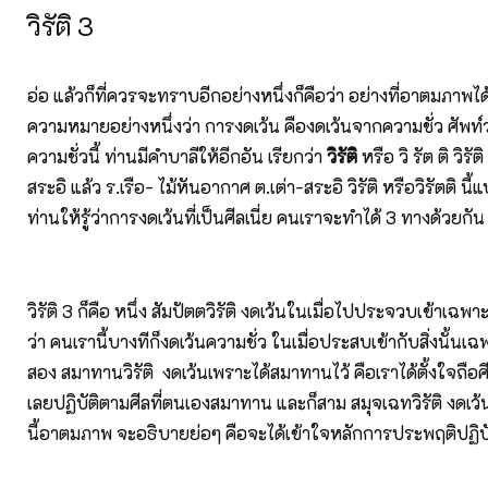
วิรัติ 3
อ่อ แล้วก็ที่ควรจะทราบอีกอย่างหนึ่งก็คือว่า อย่างที่อาตมภาพได้
ความหมายอย่างหนึ่งว่า การงดเว้น คืองดเว้นจากความชั่ว ศัพท์
ความชั่วนี้ ท่านมีคำบาลีให้อีกอัน เรียกว่า
วิรัติ
หรือ วิ รัต ติ วิรั
สระอิ แล้ว ร.เรือ- ไม้หันอากาศ ต.เต่า-สระอิ วิรัติ หรือวิรัตติ นี้
ท่านให้รู้ว่าการงดเว้นที่เป็นศีลเนี่ย คนเราจะทำได้ 3 ทางด้วยกัน
วิรัติ 3 ก็คือ หนึ่ง สัมปัตตวิรัติ งดเว้นในเมื่อไปประจวบเข้าเ
ว่า คนเรานี้บางทีก็งดเว้นความชั่ว ในเมื่อประสบเข้ากับสิ่งนั้นเฉ
สอง สมาทานวิรัติ งดเว้นเพราะได้สมาทานไว้ คือเราได้ตั้งใจถือศีล
เลยปฏิบัติตามศีลที่ตนเองสมาทาน และก็สาม สมุจเฉทวิรัติ งดเว
นี้อาตมภาพ จะอธิบายย่อๆ คือจะได้เข้าใจหลักการประพฤติปฏิบั