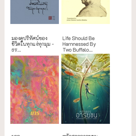
ธรรมะใกล้มือ
English Books
มองดูปริทัศน์ของ
Life Should Be
ชีวิตในทุกแง่ทุกมุม -
Harnnessed By
ธร...
Two Buffalo...