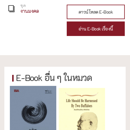
ชุด
งานมงคล
ดาวน์โหลด E-Book
อ่าน E-Book เรื่องนี้
E-Book อื่น ๆ ในหมวด