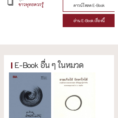
ชาวพุทธควรรู้
ดาวน์โหลด E-Book
อ่าน E-Book เรื่องนี้
E-Book อื่น ๆ ในหมวด