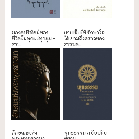
ธรรมะใกล้มือ
ความสุข/สุขภาพ
มองดูปริทัศน์ของ
ยามเจ็บไข้ รักษาใจ
ชีวิตในทุกแง่ทุกมุม -
ได้ ยามถึงคราวของ
ธร...
ธรรมด...
ลักษณะแห่ง
พุทธธรรม ฉบับปรับ
พระพุทธศาสนา
ขยาย