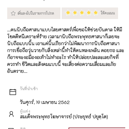
...คนนับถือศาสนาแบบไสยศาสตร์เพื่อขอให้ช่วยบันดาล ให้มี
โชคดีหนีเคราะห์ร้าย เวลามานับถือพระพุทธศาสนาก็เลยจะ
นับถือแบบนั้น เอาแค่นั้นเรียกว่าไม่พัฒนาการนับถือศาสนา
การเชื่อถือวุ่นวายกับสิ่งเหล่านี้ทำให้คนหลงเพลิน คอยรอ และ
ก็อาจจะงอมืองอเท้าไม่ทำอะไร ทำให้ปล่อยปละละเลยกิจที่
ควรทำ ชีวิตและสังคมแบบนี้ จะเสี่ยงต่อความเสื่อมและภัย
อันตราย...
วันศุกร์, 19 เมษายน 2562
ผู้แต่ง
สมเด็จพระพุทธโฆษาจารย์ (ประยุทธ์ ปยุตฺโต)
ชุด