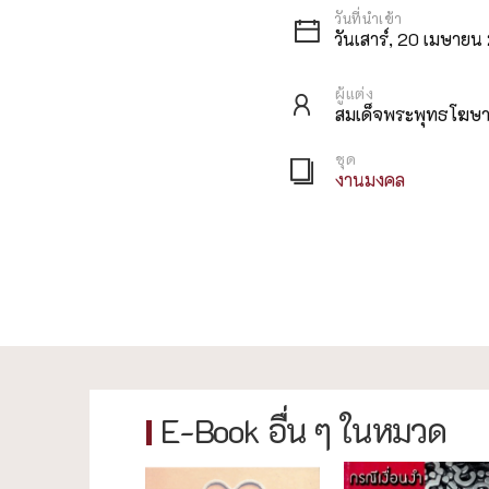
วันเสาร์, 20 เมษาย
ผู้แต่ง
สมเด็จพระพุทธโฆษาจ
ชุด
งานมงคล
E-Book อื่น ๆ ในหมวด