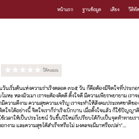
หน้าแรก
ฐานข้อมูล
เสียง
วีดิทั
ป็นวันเริ่มต้นแห่งความร่าเริงตลอด ๓๖๕ วัน ก็คือต้องมีจิตใจที่ประ
บโมหะ หลงมัวเมา เราจะต้องคิดดี ตั้งใจดี มีความเพียรพยายาม เราจ
เรามีความดีงาม ความสุขความเจริญ เราจะทำให้สังคมประเทศชาติขอ
จิตใจได้อย่างนี้ จิตใจเราก็ร่าเริงเบิกบาน เมื่อตั้งใจแล้ว ก็ใช้ปัญ
กใช้เวลาให้เป็นประโยชน์ วันขึ้นปีใหม่ก็เปรียบได้กับเป็นจุดท้าทายเร
กงาม และความสุขได้สำเร็จหรือไม่ มงคลจะมีมาหรือเปล่า"...