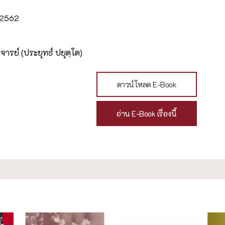
น 2562
ารย์ (ประยุทธ์ ปยุตฺโต)
ดาวน์โหลด E-Book
อ่าน E-Book เรื่องนี้