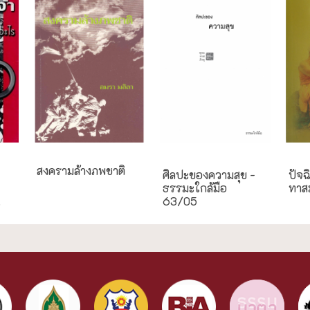
ธรรมะใกล้มือ
กรณี
สงครามล้างภพชาติ
ศิลปะของความสุข -
ปัจ
ธรรมะใกล้มือ
ทาส
.
63/05