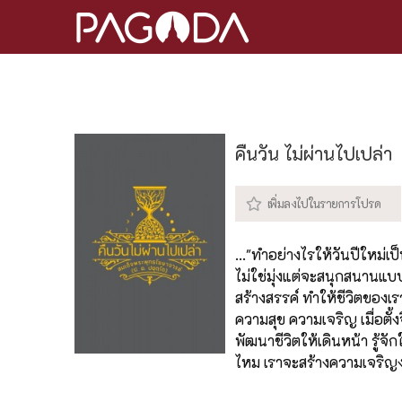
คืนวัน ไม่ผ่านไปเปล่า
..."ทำอย่างไรให้วันปีใหม่เ
ไม่ใช่มุ่งแต่จะสนุกสนานแบ
สร้างสรรค์ ทำให้ชีวิตของ
ความสุข ความเจริญ เมื่อตั้ง
พัฒนาชีวิตให้เดินหน้า รู้จั
ไหม เราจะสร้างความเจริญงอ