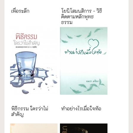
เพื่อระลึก
โยนิโสมนสิการ - วิธี
คิดตามหลักพุทธ
ธรรม
งานประเพณี
ความสุข/สุขภาพ
พิธีกรรม ใครว่าไม่
ทำอย่างไรเมื่อใจท้อ
สำคัญ