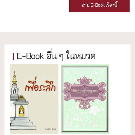
อ่าน E-Book เรื่องนี้
E-Book อื่น ๆ ในหมวด