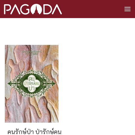
คนรักษ์ป่า ป่ารักษ์คน