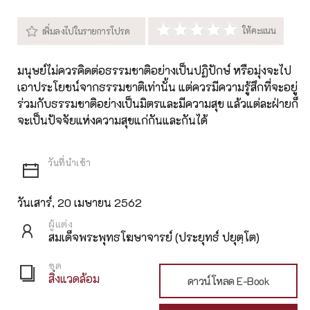
มนุษย์ไม่ควรคิดต่อธรรมชาติอย่างเป็นปฏิปักษ์ หรือมุ่งจะไป
เอาประโยชน์จากธรรมชาติเท่านั้น แต่ควรมีความรู้สึกที่จะอยู่
ร่วมกับธรรมชาติอย่างเป็นมิตรและมีความสุข แล้วแต่ละฝ่ายก็
จะเป็นปัจจัยแห่งความสุขแก่กันและกันได้
วันเสาร์, 20 เมษายน 2562
ผู้แต่ง
สมเด็จพระพุทธโฆษาจารย์ (ประยุทธ์ ปยุตฺโต)
ชุด
สิ่งแวดล้อม
ดาวน์โหลด E-Book