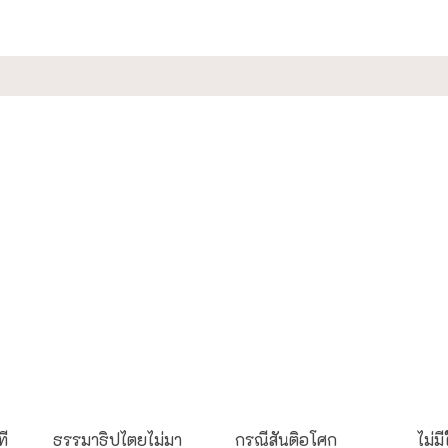
กรณีศึกษา
กรณีศึกษา
ธรรม
ที
ธรรมาธิปไตยไม่มา
กรณีสันติอโศก
ไม่ม