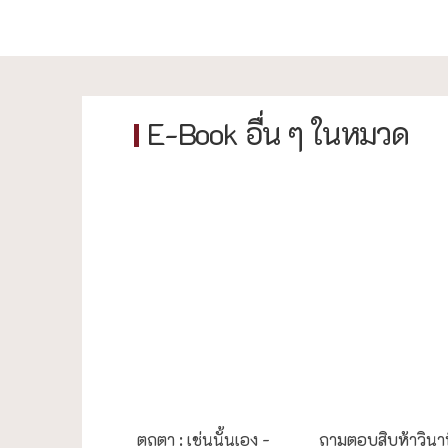
E-Book อื่น ๆ ในหมวด
ธรรมะใกล้มือ
ธรรมะใกล้มือ
ตถตา : เช่นนั้นเอง -
ถามตอบสิบห้าวินา