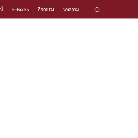
ศน์
E-Books
กิจกรรม
บทความ