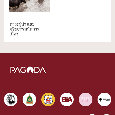
กรณีศึกษา
ภาวะผู้นำ และ
จริยธรรมนักการ
เมือง