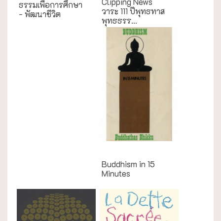
Clipping News
ธรรมเพื่อการศึกษา
วาระ 111 ปีพุทธทาส
- พัฒนาชีวิต
พุทธธรร...
English Books
Buddhism in 15
Minutes