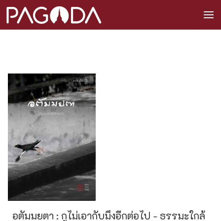
อตัมมยตา : กูไม่เอากับมึงอีกต่อไป - ธรรมะใกล้