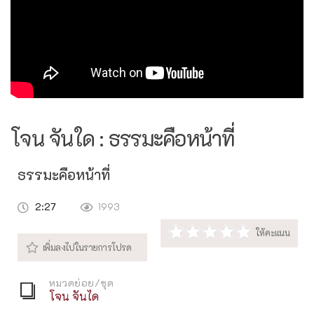
โจน จันใด : ธรรมะคือหน้าที่
ธรรมะคือหน้าที่
2:27
1993
หมวดย่อย/ชุด
โจน จันได