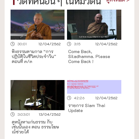
วีดิทัศน์อื่น ๆ ในหมวดนี้
30:01
12/04/2562
3:15
12/04/2562
ฟังธรรมตามกาล “การ
Come Back,
ปฏิบัติในชีวิตประจำวัน”
Siladhamma. Please
ตอนที่ ๓/๓
Come Back !
42:26
12/04/2562
รายการ Siam Thai
Update
3:03:01
13/04/2562
ดูหนังหาแก่นธรรม กับ
เช่นนั้นเอง ตอน ธรรมโฆษ
ณ์ช่วยได้