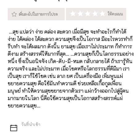
...สุข แปลว่า ง่าย คล่อง สะดวก เมื่อมีสุข จะทำอะไรก็ทำได้
ง่าย ได้คล่อง ได้สะดวก ความสุขจึงเป็นโอกาส มีอะไรควรทำก็
รีบทำ จะได้ผลมาก ดังนั้น ยามสุข เมื่อเราไม่ประมาท ก็ทำการ
ดีงาม สร้างสรรค์ให้มากที่สุด... ...ความสุขก็เป็นโลกธรรมอย่าง
หนึ่ง ซึ่งเป็นอนิจจัง เกิด-ดับ-มี-หมด กลับกลายได้ ถ้าเรารู้ทัน
ความจริง และไม่ประมาท เมื่อโชคหรือโลกธรรมที่ดีมีมา เรา
เป็นสุข เราก็ใช้โชค เช่น ลาภ ยศ เป็นเครื่องมือ เพิ่มพูนแผ่
ขยายความสุข คือใช้มันทำความดี ช่วยเหลือเกื้อกูลเพื่อน
มนุษย์ ทำให้ความสุขขยายจากตัวเรา แผ่กว้างออกไปสู่ผู้คน
มากมายในโลก นี่คือใช้ความสุขเป็นโอกาสสร้างสรรค์แผ่
ขยายความสุข...