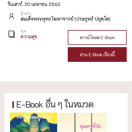
วันเสาร์, 20 เมษายน 2562
ผู้แต่ง
สมเด็จพระพุทธโฆษาจารย์ (ประยุทธ์ ปยุตฺโต)
ชุด
ความสุข
ดาวน์โหลด E-Book
อ่าน E-Book เรื่องนี้
E-Book อื่น ๆ ในหมวด