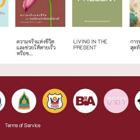
ความสุข/สุขภาพ
English Books
ความ
ความจริงแห่งชีวิต
LIVING IN THE
การด
และช่วยให้ตายเร็ว
PRESENT
สุดท
หรือช...
Terms of Service