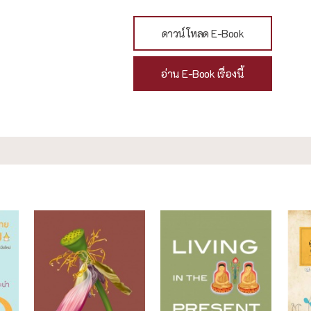
ดาวน์โหลด E-Book
อ่าน E-Book เรื่องนี้