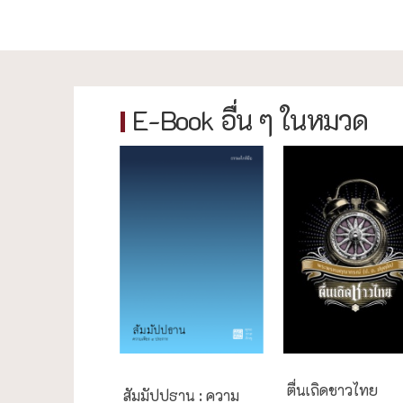
E-Book อื่น ๆ ในหมวด
ธรรมะใกล้มือ
ตื่นเถิดชาวไทย
สัมมัปปธาน : ความ