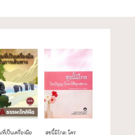
ะใกล้มือ
ความสุข/สุขภาพ
ที่เป็นเครื่องมือ
สุขนี้มิไกล: ใคร