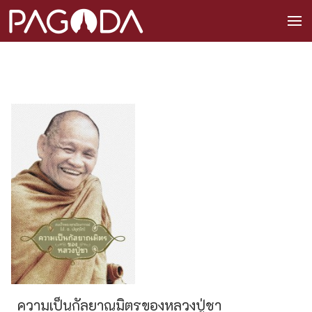
ความเป็นกัลยาณมิตรของหลวงปู่ชา