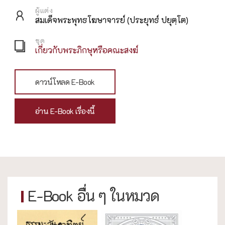
ผู้แต่ง
สมเด็จพระพุทธโฆษาจารย์ (ประยุทธ์ ปยุตฺโต)
ชุด
เกี่ยวกับพระภิกษุหรือคณะสงฆ์
ดาวน์โหลด E-Book
อ่าน E-Book เรื่องนี้
E-Book อื่น ๆ ในหมวด