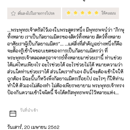
...พระพุทธเจ้าตรัสไว้เองในพระสูตรหนึ่ง มีพุทธพจน์ว่า "ภิกษุ
ทั้งหลาย เราเป็นกัลยาณมิตรของสัตว์ทั้งหลาย สัตว์ทั้งหลาย
อาศัยเราผู้เป็นกัลยาณมิตร"... ...แต่สิ่งที่สำคัญอย่างหนึ่งก็คือ
จะต้ัองรู้เข้าใจขอบเขตของการเป็นกัลยาณมิตรว่า ที่
พระพุทธเจ้าตลอดครูอาจารย์ทั้งหลายมาช่วยเรานี้ ท่านช่วย
ได้แค่ไหนเพียงไร อะไรช่วยได้ อะไรช่วยไม่ได้ หมายความว่า
ส่วนใดท่านช่วยเราได้ ส่วนใดเราทำเอง อันนี้จะต้องเข้าใจให้
ถูกต้อง มิฉะนั้นก็หวังพึ่งกัลยาณมิตรเรื่อยไป อะไรๆ ก็ให้ท่าน
ทำให้ ตัวเองไม่ต้องทำ ไม่ต้องเพียรพยายาม พระพุทธเจ้าทรง
ป้องกันความเข้าใจผิดนี้ จึงได้ตรัสพุทธพจน์ไว้หลายแห่ง...
วันเสาร์, 20 เมษายน 2562