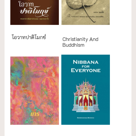
English Books
โอวาทปาติโมกข์
Christianity And
Buddhism
English Books