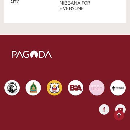
มาร
NIBBANA FOR
EVERYONE