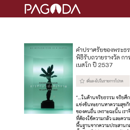
คำปราศรัยของพระธรรม
พิธีรับถวายรางวัล การ
เนสโก ปี 2537
"...ในด้านจริยธรรม จริยศ
แข่งขันทะยานหาความสุขกัน
ของคนอื่น เพราะฉะนั้น เราจ
ที่ต้องใช้ความกลัว และควา
พื้นฐานจากความประสานกลม