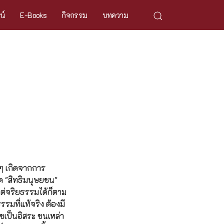
ศน์
E-Books
กิจกรรม
บทความ
งๆ เกิดจากการ
ด "สิทธิมนุษยชน"
แต่จริยธรรมได้ก็ตาม
รมที่แท้จริง ต้องมี
เป็นอิสระ ชนเหล่า