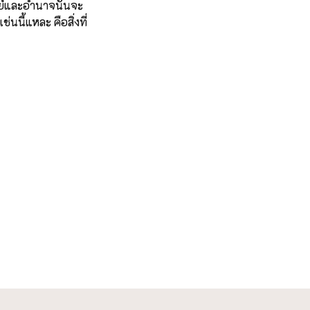
พย์และอำนาจนั้นจะ
นนี้แหละ คือสิ่งที่