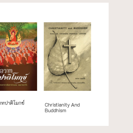
English Books
าทปาติโมกข์
Christianity And
Buddhism