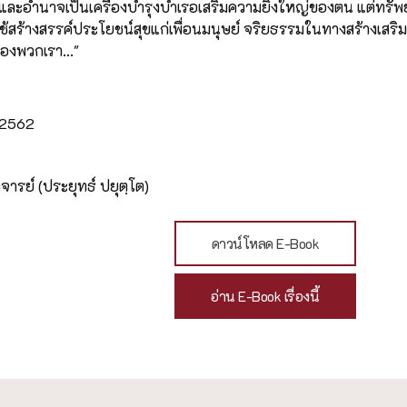
ย์ และอำนาจเป็นเครื่องบำรุงบำเรอเสริมความยิ่งใหญ่ของตน แต่ทรั
ช้สร้างสรรค์ประโยชน์สุขแก่เพื่อนมนุษย์ จริยธรรมในทางสร้างเสริมเช่
องพวกเรา..."
น 2562
ารย์ (ประยุทธ์ ปยุตฺโต)
ดาวน์โหลด E-Book
อ่าน E-Book เรื่องนี้