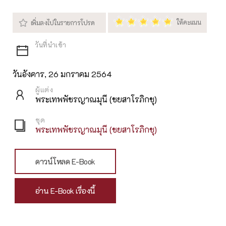
วันอังคาร, 26 มกราคม 2564
ผู้แต่ง
พระเทพพัชรญาณมุนี (ชยสาโรภิกขุ)
ชุด
พระเทพพัชรญาณมุนี (ชยสาโรภิกขุ)
ดาวน์โหลด E-Book
อ่าน E-Book เรื่องนี้