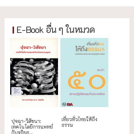
E-Book อื่น ๆ ในหมวด
ความสุข/สุขภาพ
เที่ยวทั่วไทยให้ถึง
ปุจฉา-วิสัชนา:
ธรรม
เทคโนโลยีการแพทย์
กับจริยธ...