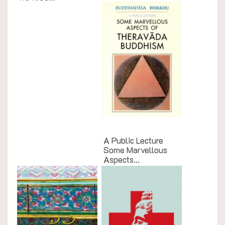
English Books
A Public Lecture
Some Marvellous
Aspects...