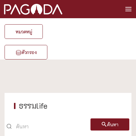
หมวดหมู่
ตัวกรอง
ธรรมlife
ค้นหา