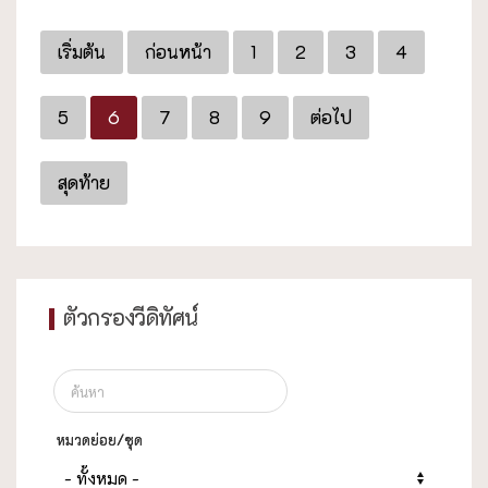
เริ่มต้น
ก่อนหน้า
1
2
3
4
5
6
7
8
9
ต่อไป
สุดท้าย
ตัวกรองวีดิทัศน์
หมวดย่อย/ชุด