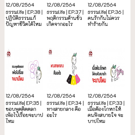
12/08/2564
12/08/2564
12/08/2564
ธรรมlife | EP.38 |
ธรรมlife | EP.37 |
ธรรมlife| EP.36 |
ปฏิบัติธรรมแก้
พฤติกรรมด้านชั่ว
คนรักกันไม่ควร
ปัญหาชีวิตได้ไหม
เกิดจากอะไร
ทำร้ายกัน
12/08/2564
12/08/2564
12/08/2564
ธรรมlife| EP.35 |
ธรรมlife | EP.34 |
ธรรมlife | EP.33 |
ชอบพูดติดตลก
ทางสายกลาง คือ
เมื่อต้องโกหกให้
เพ้อไปเรื่อยจะบาป
อะไร
คนฟังสบายใจ จะ
ไหม
บาปไหม