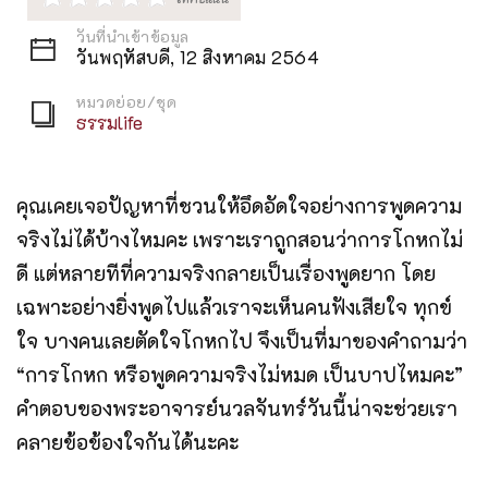
วันที่นำเข้าข้อมูล
วันพฤหัสบดี, 12 สิงหาคม 2564
หมวดย่อย/ชุด
ธรรมlife
คุณเคยเจอปัญหาที่ชวนให้อึดอัดใจอย่างการพูดความ
จริงไม่ได้บ้างไหมคะ เพราะเราถูกสอนว่าการโกหกไม่
ดี แต่หลายทีที่ความจริงกลายเป็นเรื่องพูดยาก โดย
เฉพาะอย่างยิ่งพูดไปแล้วเราจะเห็นคนฟังเสียใจ ทุกข์
ใจ บางคนเลยตัดใจโกหกไป จึงเป็นที่มาของคำถามว่า
“การโกหก หรือพูดความจริงไม่หมด เป็นบาปไหมคะ”
คำตอบของพระอาจารย์นวลจันทร์วันนี้น่าจะช่วยเรา
คลายข้อข้องใจกันได้นะคะ