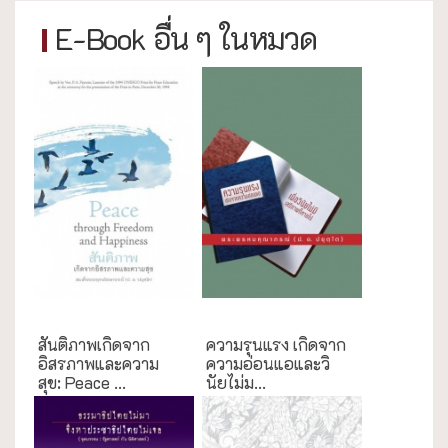
E-Book อื่น ๆ ในหมวด
ความสุข/สุขภาพ
กรณีศึกษา
สันติภาพเกิดจาก
ความรุนแรง เกิดจาก
อิสรภาพและความ
ความอ่อนแอและวิ
สุข: Peace ...
นัยไม่ม...