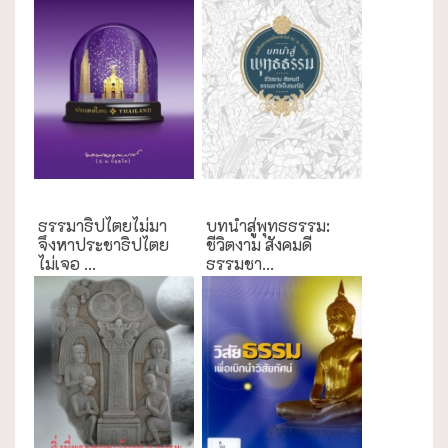
กรณีศึกษา
ความสุข/สุขภาพ
ธรรมาธิปไตยไม่มา
บทนำสู่พุทธธรรม:
จึงหาประชาธิปไตย
ชีวิตงาม สังคมดี
ไม่เจอ ...
ธรรมชา...