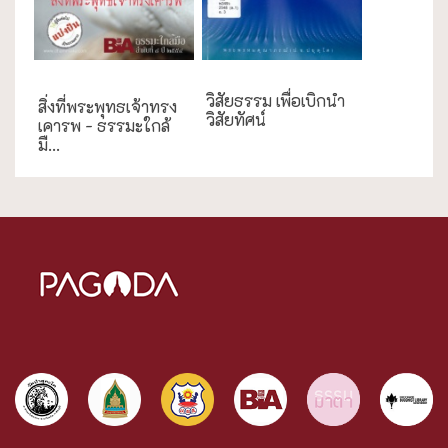
ธรรมะใกล้มือ
วิสัยธรรม เพื่อเบิกนำ
สิ่งที่พระพุทธเจ้าทรง
วิสัยทัศน์
เคารพ - ธรรมะใกล้
มื...