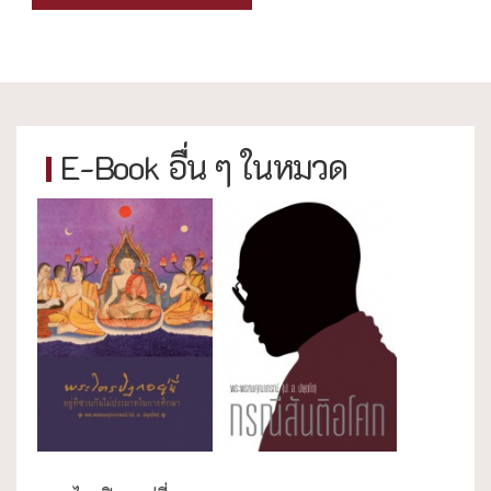
E-Book อื่น ๆ ในหมวด
กรณีศึกษา