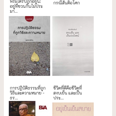
พระไตรปิฎกอยู่นี่:
กรณีสันติอโศก
อยู่ที่ชวนกันไม่ประ
มา...
ธรรมะใกล้มือ
ธรรมะใกล้มือ
การปฏิบัติธรรมที่ถูก
ชีวิตที่ดีคือชีวิตที่
วิธีและความหมาย -
สงบเย็น และเป็น
ธร...
ประ...