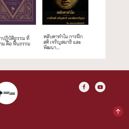
ศึกษา
หลับตาทำไม การฝึก
กปฏิบัติธรรม ที่
สติ เจริญสมาธิ และ
ม คือ ฟื้นธรรม
พัฒนา...