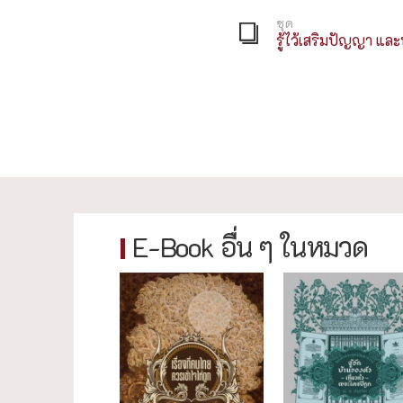
ชุด
รู้ไว้เสริมปัญญา แ
E-Book อื่น ๆ ในหมวด