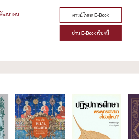
ละพัฒนาคน
ดาวน์โหลด E-Book
อ่าน E-Book เรื่องนี้