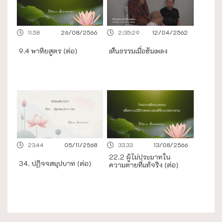
11.58
26/08/2566
2:35:29
12/04/2562
9.4 พาหิยสูตร (ต่อ)
เห็นธรรมเมื่อฮัมเพลง
23.44
05/11/2568
33.33
13/08/2566
22.2 ผู้ไม่ประมาทใน
34. ปฏิจจสมุปบาท (ต่อ)
ความตายที่แท้จริง (ต่อ)