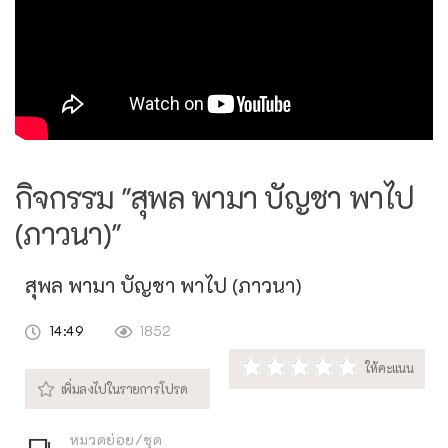
กิจกรรม "สุพล พามา บัญชา พาไป
(ภาวนา)"
สุพล พามา บัญชา พาไป (ภาวนา)
14:49
1852
หมวดย่อย/ชุด