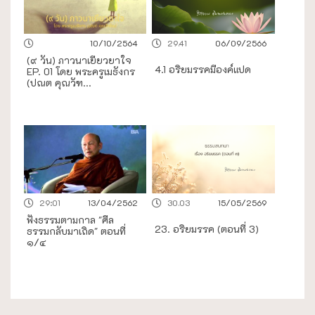
10/10/2564
29.41
06/09/2566
(๙ วัน) ภาวนาเยียวยาใจ️
4.1 อริยมรรคมีองค์แปด
EP. 01 โดย พระครูเมธังกร
(ปณต คุณวัฑ...
29:01
13/04/2562
30.03
15/05/2569
ฟังธรรมตามกาล "ศีล
23. อริยมรรค (ตอนที่ 3)
ธรรมกลับมาเถิด" ตอนที่
๑/๔