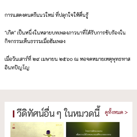
การแสดงดนตรีแนวใหม่ ที่ปลุกใจให้ตื่นรู้
"เกิด" เป็นหนึ่งในหลายบทเพลงภาวนาที่ได้รับการขับร้องใน
กิจกรรมเห็นธรรมเมื่อฮัมเพลง
เมื่อวันเสาร์ที่ ๒๙ เมษายน ๒๕๖๐ ณ หอจดหมายเหตุพุทธทาส
อินทปัญโญ
วีดิทัศน์อื่น ๆ ในหมวดนี้
ดูทั้งหมด >