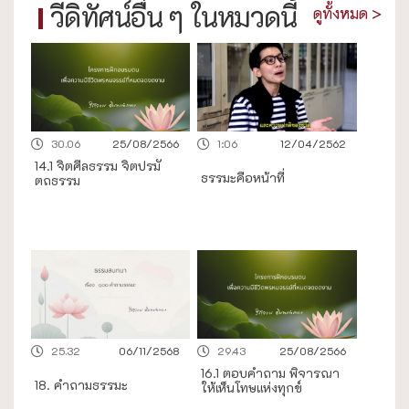
วีดิทัศน์อื่น ๆ ในหมวดนี้
ดูทั้งหมด >
30.06
25/08/2566
1:06
12/04/2562
14.1 จิตศีลธรรม จิตปรมั
ธรรมะคือหน้าที่
ตถธรรม
25.32
06/11/2568
29.43
25/08/2566
16.1 ตอบคำถาม พิจารณา
18. คำถามธรรมะ
ให้เห็นโทษแห่งทุกข์