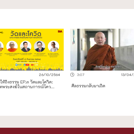
26/10/2564
3:07
13/04/
ให้ถึงธรรม EP.๓ วัดและโควิด:
ศีลธรรมกลับมาเถิด
ทพระสงฆ์ในสถานการณ์โคว...