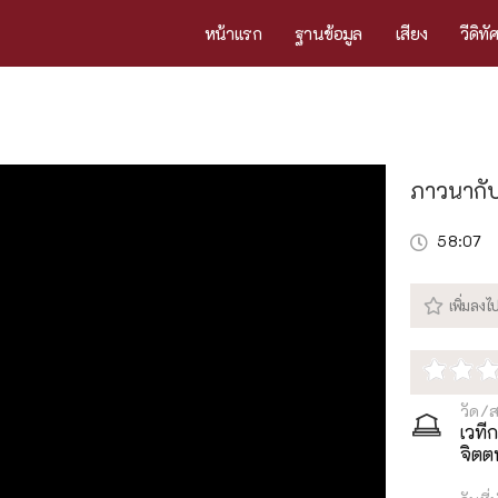
หน้าแรก
ฐานข้อมูล
เสียง
วีดิทั
ภาวนากับ
58:07
วัด/
เวที
จิตต