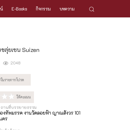
ศน์
E-Books
กิจกรรม
บทความ
ขลุ่ยเซน Suizen
2048
สถานที่บรรยายธรรม
กองทัพมรรค งานวัดลอยฟ้า ญาณสังวร 101
นคร