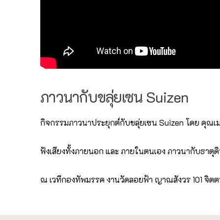
ภาวนากับขลุ่ยเซน Suizen
กิจกรรมภาวนาประยุกต์กับขลุ่ยเซน Suizen โดย คุณเมธ
ฟังเสียงทั้งภายนอก และ ภายในตนเอง ภาวนากับธาตุดิน 
ณ เวทีกองทัพมรรค งานวัดลอยฟ้า ญาณสังวร 101 จิตตน