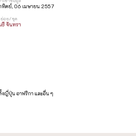
นำเข้าข้อมูล
าทิตย์, 06 เมษายน 2557
ย่อย/ชุด
มธี จันทรา
ญี่ปุ่น อาฟริกา และอื่น ๆ