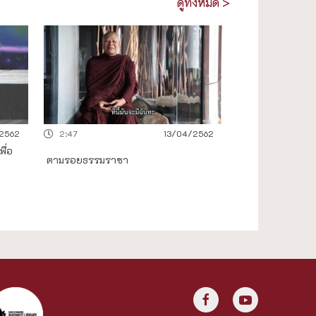
ดูทั้งหมด >
2562
2:47
13/04/2562
ื่อ
ตามรอยธรรมราชา