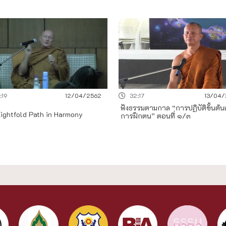
1:19
12/04/2562
32:17
13/04/
ฟังธรรมตามกาล “การปฏิบัติขั้นต้นเพ
ightfold Path in Harmony
การฝึกตน” ตอนที่ ๑/๓