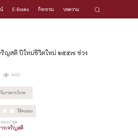
ศน์
E-Books
กิจกรรม
บทความ
ริญสติ ปีใหม่ชีวิตใหม่ ๒๕๕๗ ช่วง
1450
ย่อย/ชุด
ารเจริญสติ