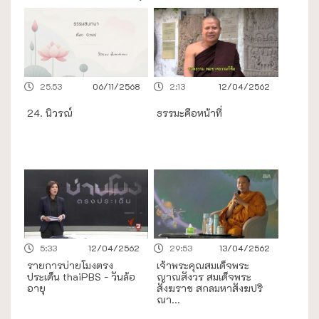
25.53
06/11/2568
2:13
12/04/2562
24. นิวรณ์
ธรรมะคือหน้าที่
5:33
12/04/2562
29:53
13/04/2562
รายการบ่ายโมงตรง
เจ้าพระคุณสมเด็จพระ
ประเด็น thaiPBS - วันล้อ
ญาณสังวร สมเด็จพระ
อายุ
สังฆราช สกลมหาสังฆปริ
ณา...