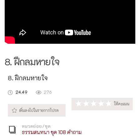
8. ฝึกลมหายใจ
8. ฝึกลมหายใจ
24.49
276
หมวดย่อย/ชุด
ธรรมสนทนา ชุด 108 คำถาม