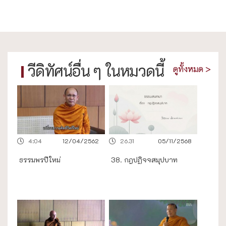
วีดิทัศน์อื่น ๆ ในหมวดนี้
ดูทั้งหมด >
4:04
12/04/2562
26.31
05/11/2568
ธรรมพรปีใหม่
38. กฎปฏิจจสมุปบาท