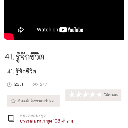
41. รู้จักชีวิต
41. รู้จักชีวิต
23.11
247
หมวดย่อย/ชุด
ธรรมสนทนา ชุด 108 คำถาม