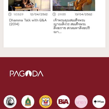
1:03:29
12/04/2562
29:55
13/04/2562
Dhamma Talk with Q&A
เจ้าพระคุณสมเด็จพระ
(2014)
ญาณสังวร สมเด็จพระ
สังฆราช สกลมหาสังฆปริ
ณา...