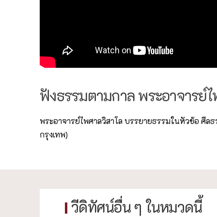
ฟังธรรมตามกาล พระอาจารย์
พระอาจารย์ไพศาลวิสาโล บรรยายธรรมในหัวข้อ ศีลธ
กรุงเทพ)
วีดิทัศน์อื่น ๆ ในหมวดนี้