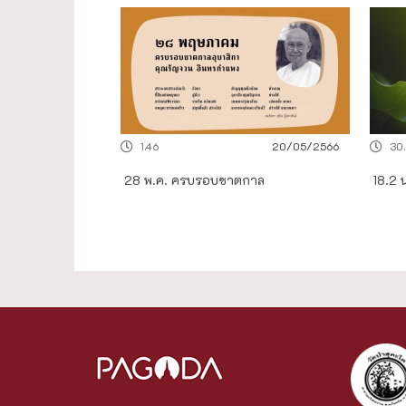
1.46
20/05/2566
30
28 พ.ค. ครบรอบชาตกาล
18.2 น