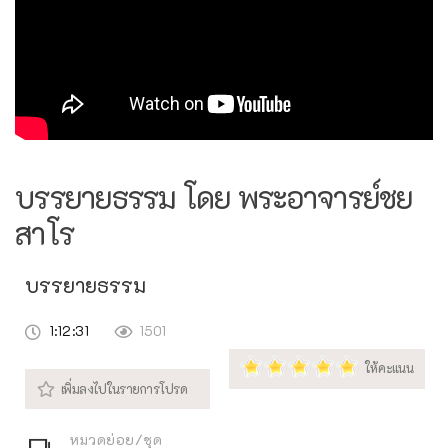
บรรยายธรรม โดย พระอาจารย์ชย
สาโร
บรรยายธรรม
1:12:31
1501
หมวดย่อย/ชุด