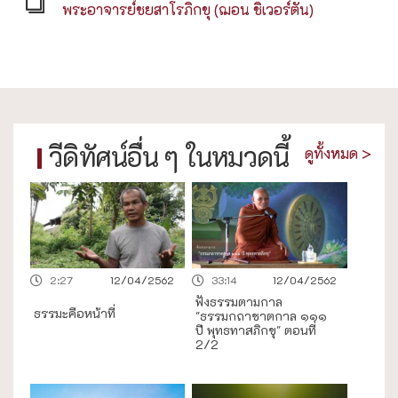
พระอาจารย์ชยสาโรภิกขุ (ฌอน ชิเวอร์ตัน)
วีดิทัศน์อื่น ๆ ในหมวดนี้
ดูทั้งหมด >
2:27
12/04/2562
33:14
12/04/2562
ฟังธรรมตามกาล
ธรรมะคือหน้าที่
"ธรรมกถาชาตกาล ๑๑๑
ปี พุทธทาสภิกขุ" ตอนที่
2/2