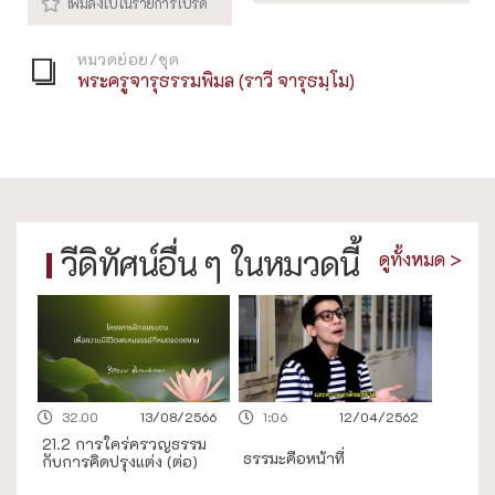
หมวดย่อย/ชุด
พระครูจารุธรรมพิมล (ราวี จารุธมฺโม)
วีดิทัศน์อื่น ๆ ในหมวดนี้
ดูทั้งหมด >
32.00
13/08/2566
1:06
12/04/2562
21.2 การใคร่ครวญธรรม
ธรรมะคือหน้าที่
กับการคิดปรุงแต่ง (ต่อ)