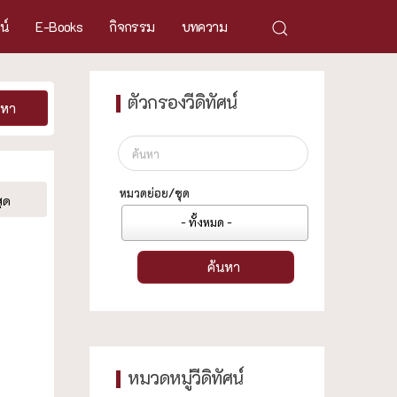
ศน์
E-Books
กิจกรรม
บทความ
ตัวกรองวีดิทัศน์
นหา
หมวดย่อย/ชุด
ุด
- ทั้งหมด -
ค้นหา
หมวดหมู่วีดิทัศน์