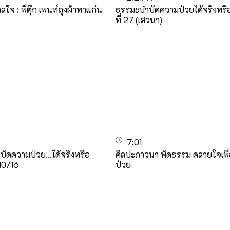
ใจ : พี่ตุ๊ก เพนท์ถุงผ้าหาแก่น
ธรรมะบำบัดความป่วยได้จริงหรือ?
ที่ 27 (เสวนา)
7:01
ัดความป่วย...ได้จริงหรือ
ศิลปะภาวนา พัดธรรม คลายใจเพื่อ
1 10/16
ป่วย