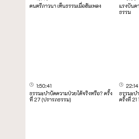
ดนตรีภาวนา เห็นธรรมเมื่อฮัมเพลง
แรงบันดาล
ธรรม
1:50:41
22:14
ธรรมะบำบัดความป่วยได้จริงหรือ? ครั้ง
ธรรมะบำบ
ที่ 27 (ปรารภธรรม)
ครั้งที่ 2