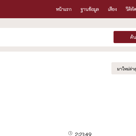
หน้าแรก
ฐานข้อมูล
เสียง
วีดิทั
ค้
มาใหม่ล่าส
2:21:49