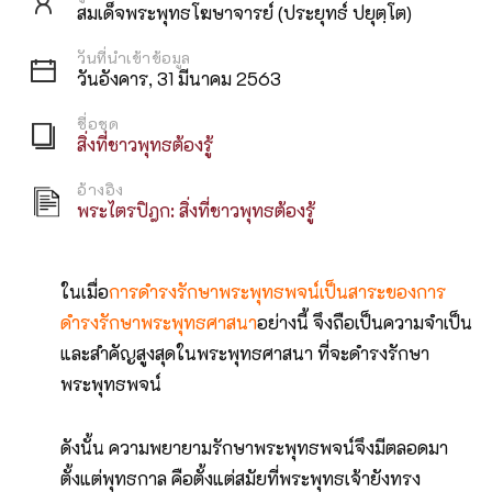
สมเด็จพระพุทธโฆษาจารย์ (ประยุทธ์ ปยุตฺโต)
วันที่นำเข้าข้อมูล
วันอังคาร, 31 มีนาคม 2563
ชื่อชุด
สิ่งที่ชาวพุทธต้องรู้
อ้างอิง
พระไตรปิฎก: สิ่งที่ชาวพุทธต้องรู้
ในเมื่อ
การดำรงรักษาพระพุทธพจน์เป็นสาระของการ
ดำรงรักษาพระพุทธศาสนา
อย่างนี้ จึงถือเป็นความจำเป็น
และสำคัญสูงสุดในพระพุทธศาสนา ที่จะดำรงรักษา
พระพุทธพจน์
ดังนั้น ความพยายามรักษาพระพุทธพจน์จึงมีตลอดมา
ตั้งแต่พุทธกาล คือตั้งแต่สมัยที่พระพุทธเจ้ายังทรง