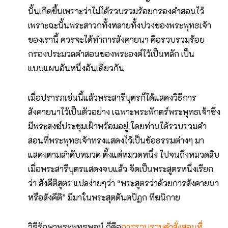
นั้นเกิดขึ้นเพราะว่าไม่ได้รวบรวมร้อยกรองคำสอนไว้
เพราะฉะนั้นพระสาวกทั้งหลายทั้งปวงของพระพุทธเจ้า
ของเรานี้ ควรจะได้ทำการสังคายนา คือรวบรวมร้อย
กรองประมวลคำสอนของพระองค์ไว้เป็นหลัก เป็น
แบบแผนอันหนึ่งอันเดียวกัน
เมื่อปรารภเช่นนี้แล้วพระสารีบุตรก็ได้แสดงวิธีการ
สังคายนาไว้เป็นตัวอย่าง เฉพาะพระพักตร์พระพุทธเจ้าซึ่ง
มีพระสงฆ์ประชุมเฝ้าพร้อมอยู่ โดยท่านได้รวบรวมคำ
สอนที่พระพุทธเจ้าทรงแสดงไว้เป็นข้อธรรมต่างๆ มา
แสดงตามลำดับหมวด ตั้งแต่หมวดหนึ่ง ไปจนถึงหมวดสิบ
เมื่อพระสารีบุตรแสดงจบแล้ว จัดเป็นพระสูตรหนึ่งเรียก
ว่า สังคีติสูตร แปลง่ายๆว่า “พระสูตรว่าด้วยการสังคายนา
หรือสังคีติ” มีมาในพระสุตตันตปิฏก ทีฆนิกาย
วิธีรักษาพระพุทธพจน์ ก็คือ
การรวบรวมคำสั่งสอนที่