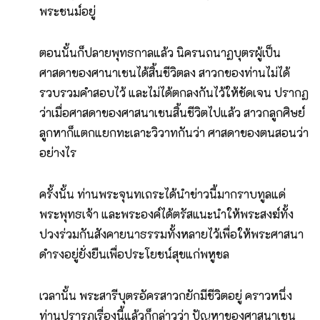
พระชนม์อยู่
ตอนนั้นก็ปลายพุทธกาลแล้ว นิครนถนาฏบุตรผู้เป็น
ศาสดาของศานาเชนได้สิ้นชีวิตลง สาวกของท่านไม่ได้
รวบรวมคำสอบไว้ และไม่ได้ตกลงกันไว้ให้ชัดเจน ปรากฏ
ว่าเมื่อศาสดาของศาสนาเชนสิ้นชีวิตไปแล้ว สาวกลูกศิษย์
ลูกหาก็แตกแยกทะเลาะวิวาทกันว่า ศาสดาของตนสอนว่า
อย่างไร
ครั้งนั้น ท่านพระจุนทเถระได้นำข่าวนี้มากราบทูลแด่
พระพุทธเจ้า และพระองค์ได้ตรัสแนะนำให้พระสงฆ์ทั้ง
ปวงร่วมกันสังคายนาธรรมทั้งหลายไว้เพื่อให้พระศาสนา
ดำรงอยู่ยั่งยืนเพื่อประโยชน์สุขแก่พหูชล
เวลานั้น พระสารีบุตรอัครสาวกยักมีชีวิตอยู่ คราวหนึ่ง
ท่านปรารภเรื่องนี้แล้วก็กล่าวว่า ปัญหาของศาสนาเชน