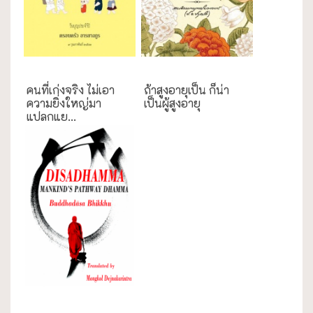
การศึกษา
ความสุข/สุขภาพ
คนที่เก่งจริง ไม่เอา
ถ้าสูงอายุเป็น ก็น่า
ความยิ่งใหญ่มา
เป็นผู้สูงอายุ
แปลกแย...
English Books