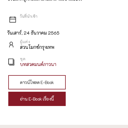
วันเสาร์, 24 ธันวาคม 2565
ผู้แต่ง
สวนโมกข์กรุงเทพ
ชุด
บทสวดมนต์ภาวนา
ดาวน์โหลด E-Book
อ่าน E-Book เรื่องนี้