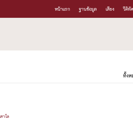
หน้าแรก
ฐานข้อมูล
เสียง
วีดิทั
ทั้ง
ิสาโล