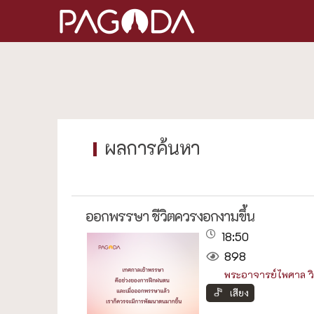
ออกพรรษา ชีวิตควรงอกงามขึ้น
18:50
898
พระอาจารย์ไพศาล ว
เสียง