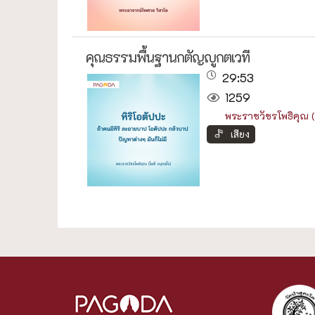
คุณธรรมพื้นฐานกตัญญูกตเวที
29:53
1259
พระราชวัชรโพธิคุณ (โ
เสียง