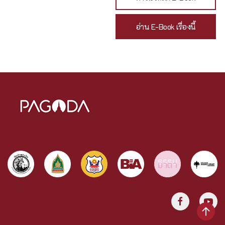
อ่าน E-Book เรื่องนี้