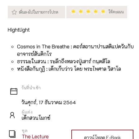
Hightlight
Cosmos in The Breathe : คอร์สอานาปานสติแปดวันกับ
อาจารย์สันติกโร
ธรรมะในสวน : ระลึกถึงหลวงปู่เสาร์ กนฺตสีโล
หนังสือก้นกุฏิ : เด็กเก็บว่าว โดย พระไพศาล วิสาโล
วันศุกร์, 17 ธันวาคม 2564
ผู้แต่ง
เด็กสวนโมกข์
ชุด
The Lecture
ดาวน์โหลด E-Book