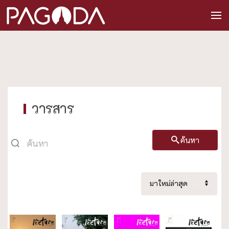
วารสาร
ค้นหา