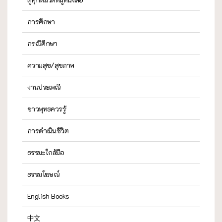
การศึกษา
กรณีศึกษา
ความสุข/สุขภาพ
งานประเพณี
ชาวพุทธควรรู้
การดำเนินชีวิต
ธรรมะใกล้มือ
ธรรมโฆษณ์
English Books
中文