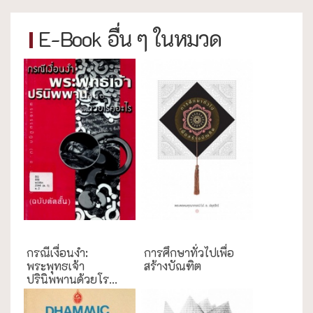
E-Book อื่น ๆ ในหมวด
กรณีศึกษา
การศึกษา
กรณีเงื่อนงำ:
การศึกษาทั่วไปเพื่อ
พระพุทธเจ้า
สร้างบัณฑิต
ปรินิพพานด้วยโร...