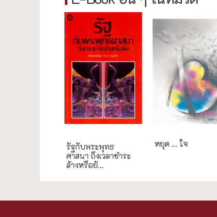
กรณีศึกษา
หยุด ... ใจ
รัฐกับพระพุทธ
ศาสนา ถึงเวลาชำระ
ล้างหรือยั...