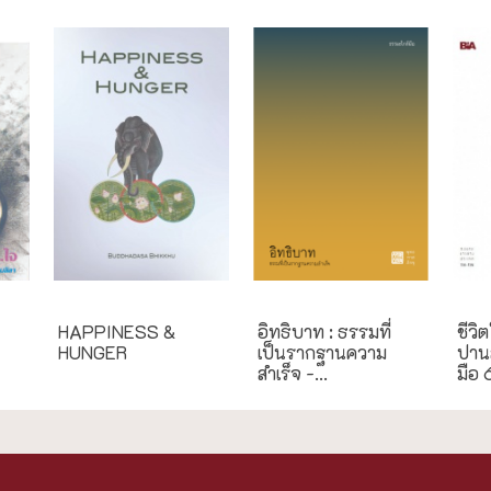
English Books
ธรรมะใกล้มือ
ธรรม
HAPPINESS &
อิทธิบาท : ธรรมที่
ชีวิ
HUNGER
เป็นรากฐานความ
ปานส
สำเร็จ -...
มือ 