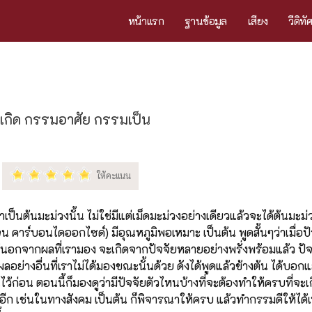
หน้าแรก
ฐานข้อมูล
เสียง
วีดิทั
เกิด กรรมอาศัย กรรมเป็น
เป็นต้นมะม่วงนั้น ไม่ใช่มีแต่เม็ดมะม่วงอย่างเดียวแล้วจะได้ต้นมะม่วง
เจน คาร์บอนไดออกไซด์) มีอุณหภูมิพอเหมาะ เป็นต้น พูดสั้นๆว่าเมื่อป
้นอกจากผลที่เรามอง จะเกิดจากปัจจัยหลายอย่างพรั่งพร้อมแล้ว ปัจจ
ู่ผลอย่างอื่นที่เราไม่ได้มองขณะนั้นด้วย ดังได้พูดแล้วข้างต้น ได้บอกแ
้ก่อน ตอนนี้ก็มองดูว่ามีปัจจัยตัวไหนบ้างที่จะต้องทำให้ครบที่จะเก
อีก เช่นในทางสังคม เป็นต้น ก็พิจารณาให้ครบ แล้วทำกรรมดีให้ได้เห