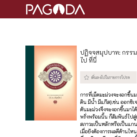
ปฏิจจสมุปบาท: กรรม
ไป ที่นี่
การที่เม็ดมะม่วงจะงอกขึ้นมา
ดิน มีน้ำ มีแก๊ส(เช่น ออกซิ
ต้นมะม่วงจึงจะงอกขึ้นมาได
พรั่งพร้อมนั้น ก็สัมพันธ์ไปส
สภาวะเป็นหลักหรือเป็นแกนไว
เมื่อยังต้องการผลดีด้านไหน