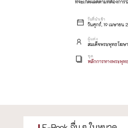
ที่จะเกิดผลดีตามที่ต้องการนั
วันศุกร์, 19 เมษายน
ผู้แต่ง
สมเด็จพระพุทธโฆษาจ
ชุด
หลักการทางพระพุท
E-Book อื่น ๆ ในหมวด