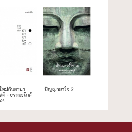
ะใกล้มือ
กรณีศึกษา
ตใหม่กับอานา
ปัญญายาใจ 2
ติ - ธรรมะใกล้
62...