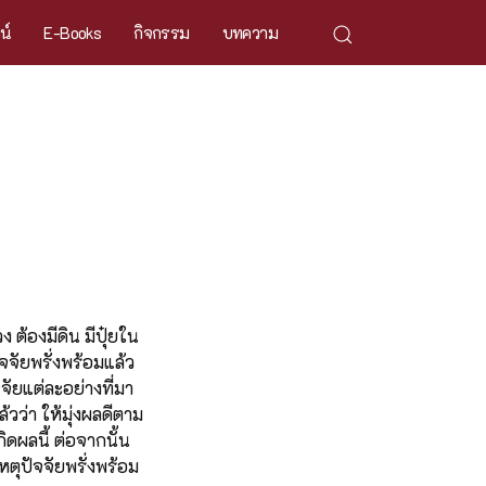
ศน์
E-Books
กิจกรรม
บทความ
 ต้องมีดิน มีปุ๋ยใน
ัจจัยพรั่งพร้อมแล้ว
ัยแต่ละอย่างที่มา
ล้วว่า ให้มุ่งผลดีตาม
ิดผลนี้ ต่อจากนั้น
ตุปัจจัยพรั่งพร้อม