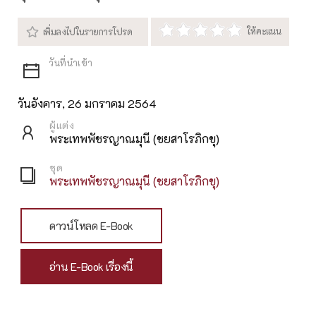
วันอังคาร, 26 มกราคม 2564
ผู้แต่ง
พระเทพพัชรญาณมุนี (ชยสาโรภิกขุ)
ชุด
พระเทพพัชรญาณมุนี (ชยสาโรภิกขุ)
ดาวน์โหลด E-Book
อ่าน E-Book เรื่องนี้