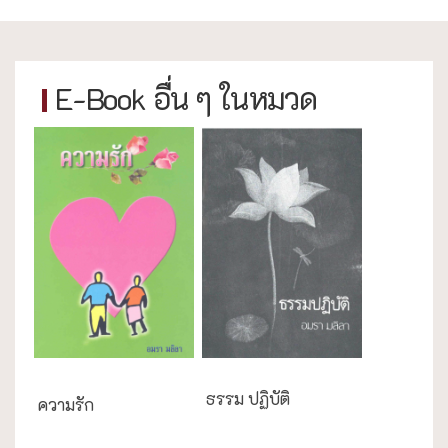
E-Book อื่น ๆ ในหมวด
ความสุข/สุขภาพ
ธรรม ปฏิบัติ
ความรัก