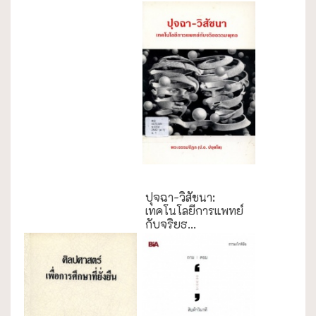
ความสุข/สุขภาพ
ปุจฉา-วิสัชนา:
เทคโนโลยีการแพทย์
กับจริยธ...