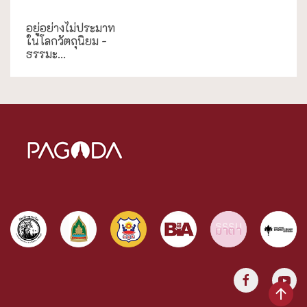
ธรรมะใกล้มือ
อยู่อย่างไม่ประมาท
ในโลกวัตถุนิยม -
ธรรมะ...