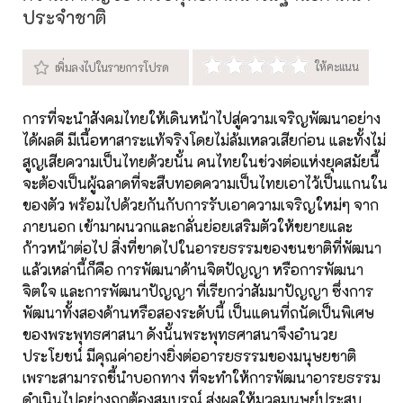
ประจำชาติ
การที่จะนำสังคมไทยให้เดินหน้าไปสู่ความเจริญพัฒนาอย่าง
ได้ผลดี มีเนื้อหาสาระแท้จริงโดยไม่ล้มเหลวเสียก่อน และทั้งไม่
สูญเสียความเป็นไทยด้วยนั้น คนไทยในช่วงต่อแห่งยุคสมัยนี้
จะต้องเป็นผู้ฉลาดที่จะสืบทอดความเป็นไทยเอาไว้เป็นแกนใน
ของตัว พร้อมไปด้วยกันกับการรับเอาความเจริญใหม่ๆ จาก
ภายนอก เข้ามาผนวกและกลั่นย่อยเสริมตัวให้ขยายและ
ก้าวหน้าต่อไป สิ่งที่ขาดไปในอารยธรรมของชนชาติที่พัฒนา
แล้วเหล่านี้ก็คือ การพัฒนาด้านจิตปัญญา หรือการพัฒนา
จิตใจ และการพัฒนาปัญญา ที่เรียกว่าสัมมาปัญญา ซึ่งการ
พัฒนาทั้งสองด้านหรือสองระดับนี้ เป็นแดนที่ถนัดเป็นพิเศษ
ของพระพุทธศาสนา ดังนั้นพระพุทธศาสนาจึงอำนวย
ประโยชน์ มีคุณค่าอย่างยิ่งต่ออารยธรรมของมนุษยชาติ
เพราะสามารถชี้นำบอกทาง ที่จะทำให้การพัฒนาอารยธรรม
ดำเนินไปอย่างถูกต้องสมบูรณ์ ส่งผลให้มวลมนุษย์ประสบ