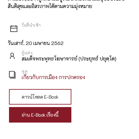
สันติสุขและอิสรภาพได้ตามความมุ่งหมาย
วันเสาร์, 20 เมษายน 2562
ผู้แต่ง
สมเด็จพระพุทธโฆษาจารย์ (ประยุทธ์ ปยุตฺโต)
ชุด
เกี่ยวกับการเมือง การปกครอง
ดาวน์โหลด E-Book
อ่าน E-Book เรื่องนี้