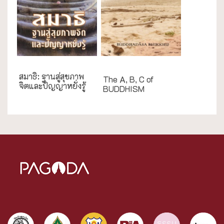
English Books
สมาธิ: ฐานสู่สุขภาพ
The A, B, C of
จิตและปัญญาหยั่งรู้
BUDDHISM